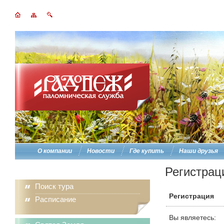
О компании
Новости
Где купить
Наши друзья
Регистрац
Поиск тура
Регистрация
Расписание
Вы являетесь: