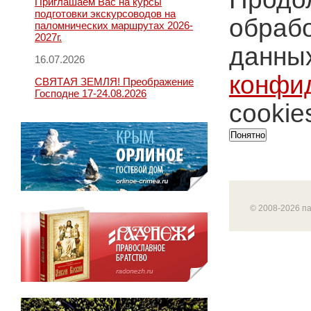
Приглашаем Вас на курсы
подготовки экскурсоводов на
обрабо
паломнических маршрутах 2026-
2027г.
данных
16.07.2026
конфи
СВЯТАЯ ЗЕМЛЯ! Преображение
Господне 17-24.08.2026
cookie
Понятно
© 2008-2026 п