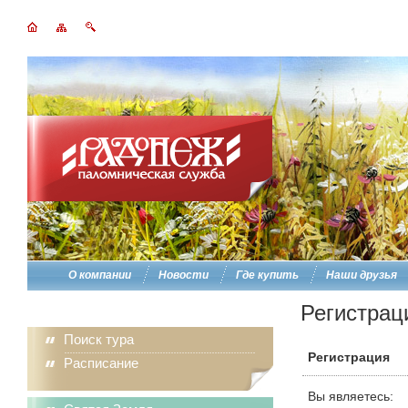
О компании
Новости
Где купить
Наши друзья
Регистрац
Поиск тура
Регистрация
Расписание
Вы являетесь: