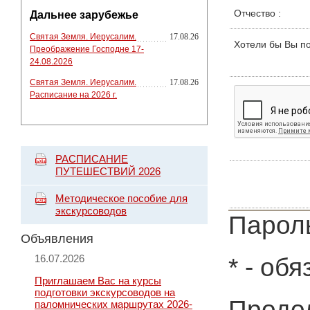
Отчество
:
Дальнее зарубежье
Святая Земля. Иерусалим.
17.08.26
Хотели бы Вы п
Преображение Господне 17-
24.08.2026
Святая Земля. Иерусалим.
17.08.26
Расписание на 2026 г.
РАСПИСАНИЕ
ПУТЕШЕСТВИЙ 2026
Методическое пособие для
экскурсоводов
Пароль
Объявления
16.07.2026
*
- обя
Приглашаем Вас на курсы
подготовки экскурсоводов на
Продол
паломнических маршрутах 2026-