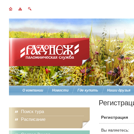
О компании
Новости
Где купить
Наши друзья
Регистрац
Поиск тура
Регистрация
Расписание
Вы являетесь: