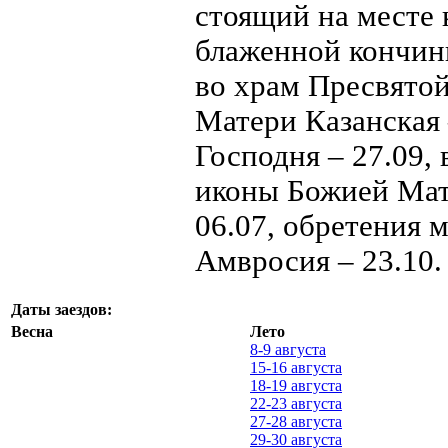
стоящий на месте 
блаженной кончин
во храм Пресвятой
Матери Казанская 
Господня – 27.09, 
иконы Божией Мате
06.07, обретения 
Амвросия – 23.10.
Даты заездов:
Весна
Лето
8-9 августа
15-16 августа
18-19 августа
22-23 августа
27-28 августа
29-30 августа