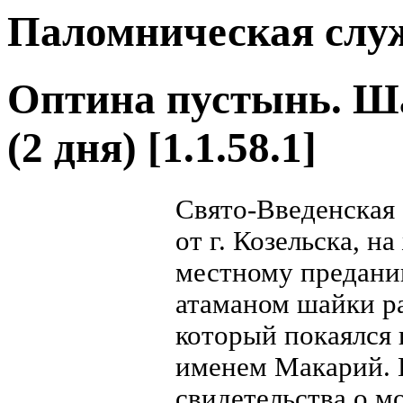
Паломническая слу
Оптина пустынь. Ш
(2 дня)
[1.1.58.1]
Свято-Введенская
от г. Козельска, 
местному предани
атаманом шайки р
который покаялся 
именем Макарий. 
свидетельства о м