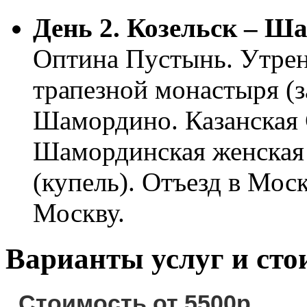
День 2. Козельск – Ш
Оптина Пустынь. Утрен
трапезной монастыря (з
Шамордино. Казанская
Шамординская женская 
(купель). Отъезд в Мос
Москву.
Варианты услуг и сто
Стоимость от 5500р.