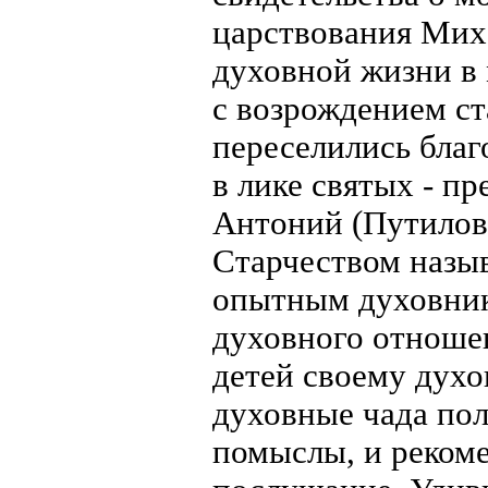
царствования Мих
духовной жизни в 
с возрождением ст
переселились благ
в лике святых - п
Антоний (Путиловы
Старчеством назы
опытным духовник
духовного отноше
детей своему духо
духовные чада по
помыслы, и реком