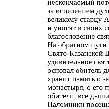
нескончаемый пот
за исцелением дух
великому старцу 
и уносят в своих 
благословение св
На обратном пути
Свято-Казанской 
удивительное свят
основал обитель 
хранит память о з
монастыря, о его 
обители, все дыши
Паломники посеща