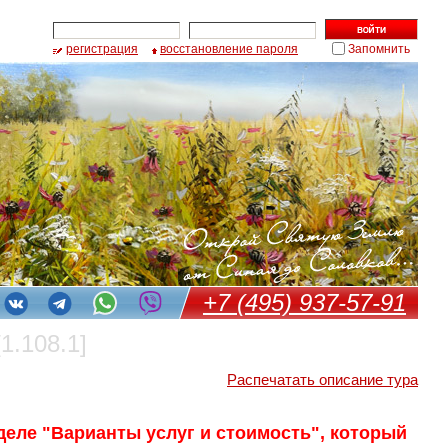
регистрация
восстановление пароля
Запомнить
+7 (495) 937-57-91
[1.108.1]
Распечатать описание тура
деле "Варианты услуг и стоимость", который