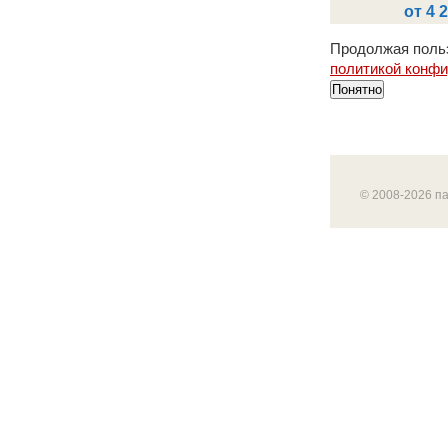
от 4 
Продолжая польз
политикой конф
Понятно
© 2008-2026 п