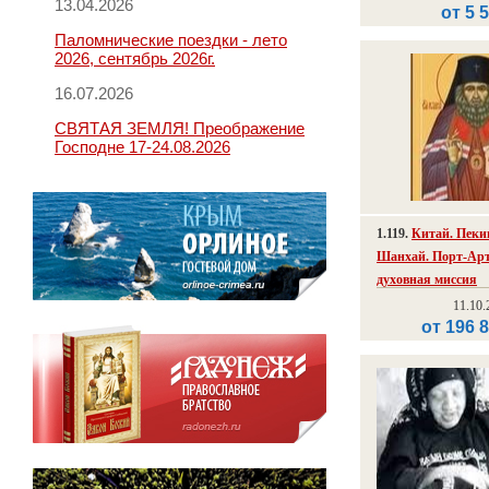
13.04.2026
от 5 
Паломнические поездки - лето
2026, сентябрь 2026г.
16.07.2026
СВЯТАЯ ЗЕМЛЯ! Преображение
Господне 17-24.08.2026
1.119.
Китай. Пеки
Шанхай. Порт-Арт
духовная миссия
11.10.
от 196 8