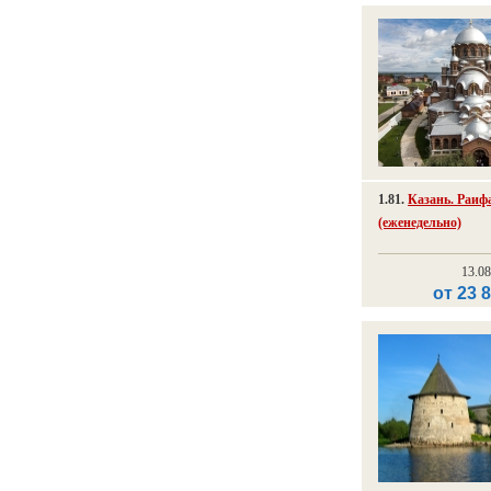
1.81.
Казань. Раиф
(еженедельно)
13.0
от 23 