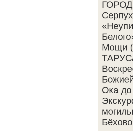
ГОРОД
Серпух
«Неупи
Белого
Мощи (
ТАРУСА
Воскре
Божией
Ока до
Экскур
могилы
Бёхово