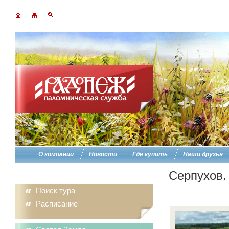
О компании
Новости
Где купить
Наши друзья
Серпухов.
Поиск тура
Расписание