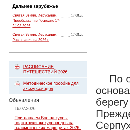
Дальнее зарубежье
Святая Земля. Иерусалим.
17.08.26
Преображение Господне 17-
24.08.2026
Святая Земля. Иерусалим.
17.08.26
Расписание на 2026 г.
РАСПИСАНИЕ
ПУТЕШЕСТВИЙ 2026
По 
Методическое пособие для
основ
экскурсоводов
берегу
Объявления
16.07.2026
Преж
Приглашаем Вас на курсы
Серпух
подготовки экскурсоводов на
паломнических маршрутах 2026-