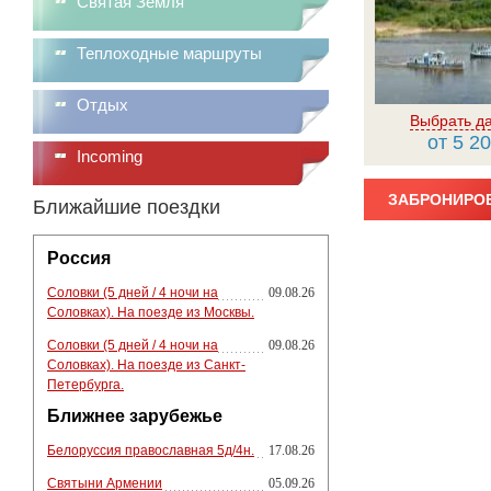
Святая Земля
Теплоходные маршруты
Отдых
Выбрать д
от 5 20
Incoming
ЗАБРОНИРОВ
Ближайшие поездки
Россия
Соловки (5 дней / 4 ночи на
09.08.26
Соловках). На поезде из Москвы.
Соловки (5 дней / 4 ночи на
09.08.26
Соловках). На поезде из Санкт-
Петербурга.
Ближнее зарубежье
Белоруссия православная 5д/4н.
17.08.26
Святыни Армении
05.09.26