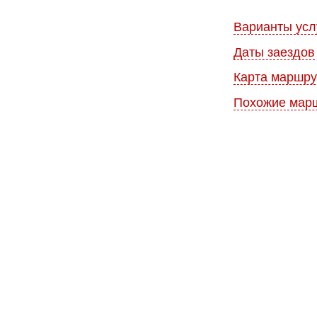
Варианты усл
Даты заездов
Карта маршру
Похожие мар