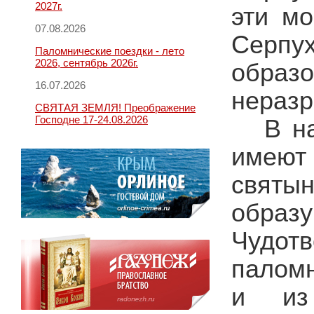
2027г.
эти мо
07.08.2026
Серпух
Паломнические поездки - лето
2026, сентябрь 2026г.
обра
16.07.2026
неразр
СВЯТАЯ ЗЕМЛЯ! Преображение
Господне 17-24.08.2026
В н
имеют
святы
образ
Чудот
паломн
и из