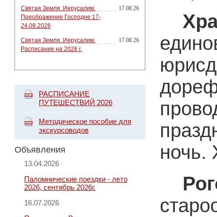
Святая Земля. Иерусалим.
17.08.26
Хр
Преображение Господне 17-
24.08.2026
едино
Святая Земля. Иерусалим.
17.08.26
Расписание на 2026 г.
юри
дореф
РАСПИСАНИЕ
прово
ПУТЕШЕСТВИЙ 2026
Методическое пособие для
празд
экскурсоводов
ночь.
Объявления
13.04.2026
Ро
Паломнические поездки - лето
2026, сентябрь 2026г.
старо
16.07.2026