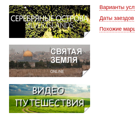
Варианты усл
Даты заездов
Похожие мар