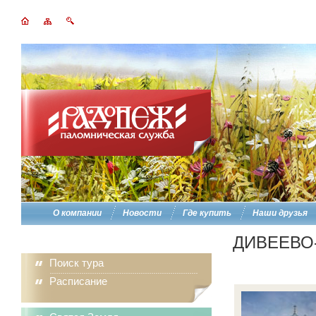
О компании
Новости
Где купить
Наши друзья
ДИВЕЕВО-
Поиск тура
Расписание