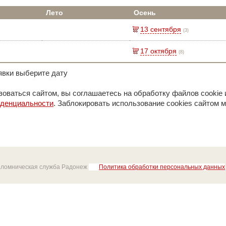
Лето
Осень
13 сентября
(3)
17 октября
(8)
явки выберите дату
оваться сайтом, вы соглашаетесь на обработку файлов cookie 
иденциальности
. Заблокировать использование cookies сайтом м
аломническая служба Радонеж
Политика обработки персональных данных