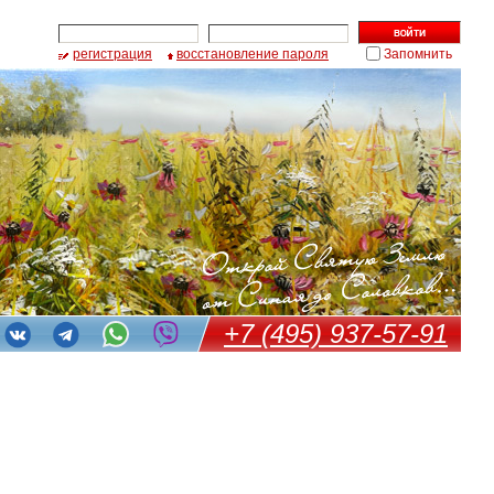
регистрация
восстановление пароля
Запомнить
+7 (495) 937-57-91