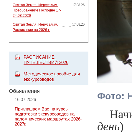
Святая Земля. Иерусалим.
17.08.26
Преображение Господне 17-
24.08.2026
Святая Земля. Иерусалим.
17.08.26
Расписание на 2026 г.
РАСПИСАНИЕ
ПУТЕШЕСТВИЙ 2026
Методическое пособие для
экскурсоводов
Объявления
Фото: H
16.07.2026
Приглашаем Вас на курсы
Начина
подготовки экскурсоводов на
паломнических маршрутах 2026-
день
)
2027г.