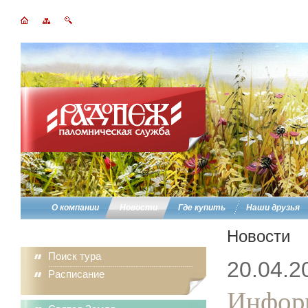
О компании
Новости
Где купить
Наши друзья
Новости
Поиск тура
20.04.2
Расписание
Информ