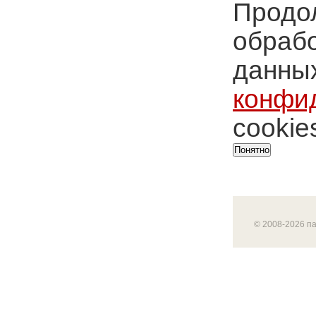
Продол
обрабо
данных
конфи
cookie
Понятно
© 2008-2026 п