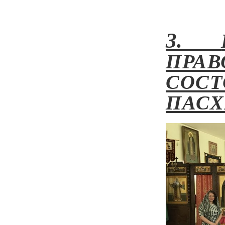
3.
ПРА
СОС
ПАСХ