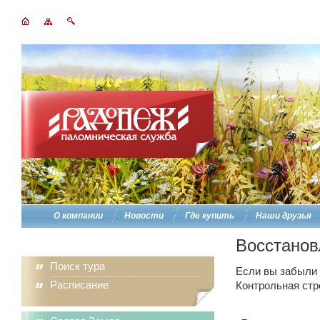
О компании
Новости
Где купить
Наши друзья
Восстанов
Поиск тура
Если вы забыли п
Расписание
Контрольная стр