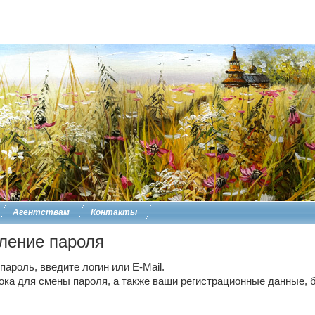
Агентствам
Контакты
ление пароля
ароль, введите логин или E-Mail.
ока для смены пароля, а также ваши регистрационные данные, б