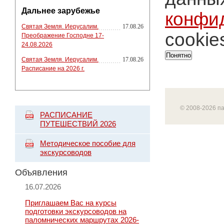
Дальнее зарубежье
конфи
Святая Земля. Иерусалим.
17.08.26
cookie
Преображение Господне 17-
24.08.2026
Понятно
Святая Земля. Иерусалим.
17.08.26
Расписание на 2026 г.
© 2008-2026 п
РАСПИСАНИЕ
ПУТЕШЕСТВИЙ 2026
Методическое пособие для
экскурсоводов
Объявления
16.07.2026
Приглашаем Вас на курсы
подготовки экскурсоводов на
паломнических маршрутах 2026-