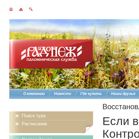
О компании
Новости
Где купить
Наши друзья
Восстанов
Поиск тура
Если в
Расписание
Контро