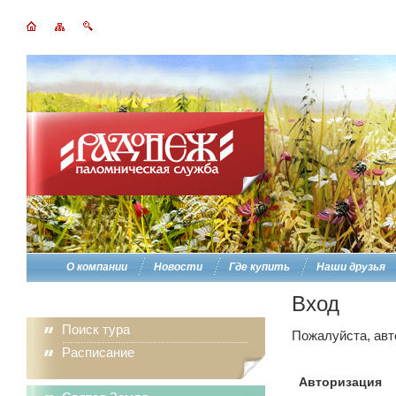
О компании
Новости
Где купить
Наши друзья
Вход
Поиск тура
Пожалуйста, авт
Расписание
Авторизация