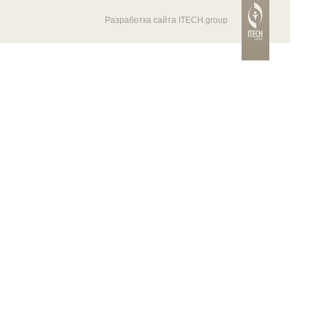
Разработка сайта ITECH.group