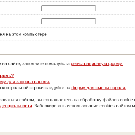
ня на этом компьютере
 на сайте, заполните пожалуйста
регистрационную форму.
ароль?
му для запроса пароля.
 контрольной строки следуйте на
форму для смены пароля.
оваться сайтом, вы соглашаетесь на обработку файлов cookie 
иденциальности
. Заблокировать использование cookies сайтом м