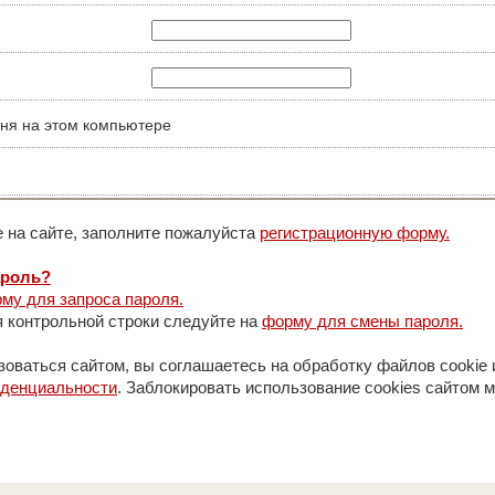
ня на этом компьютере
 на сайте, заполните пожалуйста
регистрационную форму.
ароль?
му для запроса пароля.
 контрольной строки следуйте на
форму для смены пароля.
оваться сайтом, вы соглашаетесь на обработку файлов cookie 
иденциальности
. Заблокировать использование cookies сайтом м