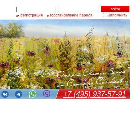
регистрация
восстановление пароля
Запомнить
+7 (495) 937-57-91