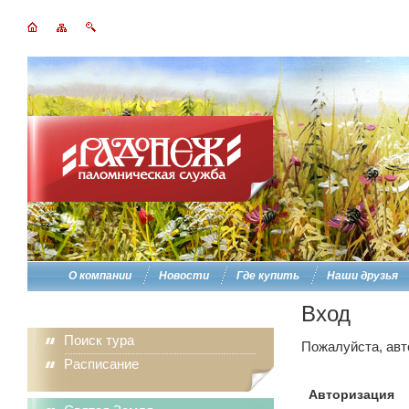
О компании
Новости
Где купить
Наши друзья
Вход
Поиск тура
Пожалуйста, авт
Расписание
Авторизация