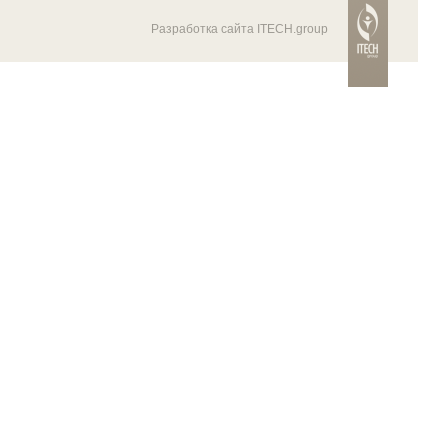
Разработка сайта ITECH.group