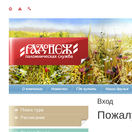
О компании
Новости
Где купить
Наши друзья
Вход
Поиск тура
Пожалу
Расписание