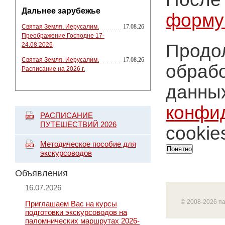
Дальнее зарубежье
форму
Святая Земля. Иерусалим.
17.08.26
Преображение Господне 17-
Продол
24.08.2026
Святая Земля. Иерусалим.
17.08.26
обрабо
Расписание на 2026 г.
данных
конфи
РАСПИСАНИЕ
ПУТЕШЕСТВИЙ 2026
cookie
Методическое пособие для
Понятно
экскурсоводов
Объявления
16.07.2026
© 2008-2026 п
Приглашаем Вас на курсы
подготовки экскурсоводов на
паломнических маршрутах 2026-