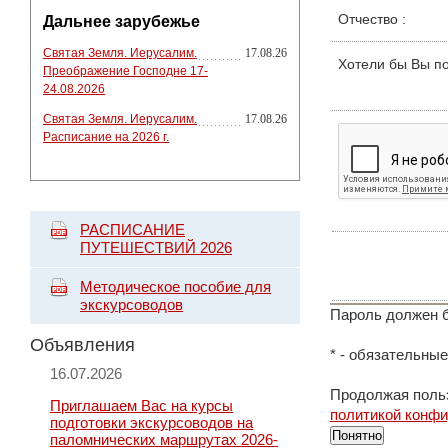
Отчество
:
Дальнее зарубежье
Святая Земля. Иерусалим.
17.08.26
Хотели бы Вы п
Преображение Господне 17-
24.08.2026
Святая Земля. Иерусалим.
17.08.26
Расписание на 2026 г.
РАСПИСАНИЕ
ПУТЕШЕСТВИЙ 2026
Методическое пособие для
экскурсоводов
Пароль должен б
Объявления
*
- обязательные
16.07.2026
Продолжая польз
Приглашаем Вас на курсы
политикой конф
подготовки экскурсоводов на
Понятно
паломнических маршрутах 2026-