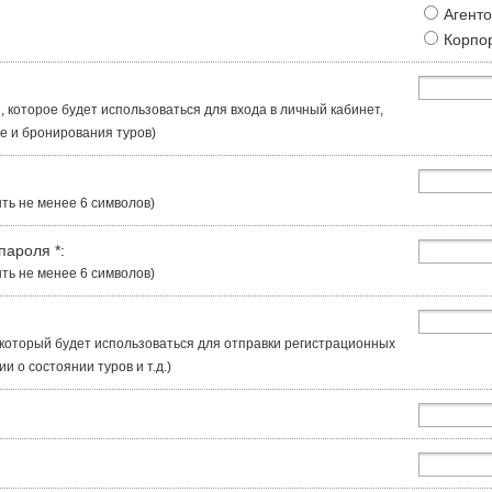
Агент
Корпо
, которое будет использоваться для входа в личный кабинет,
 и бронирования туров)
ть не менее 6 символов)
 пароля
*
:
ть не менее 6 символов)
, который будет использоваться для отправки регистрационных
 о состоянии туров и т.д.)