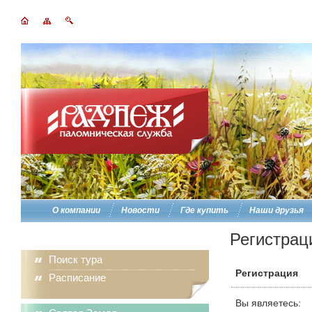
О компании
Новости
Где купить
Наши друзья
Регистрац
Поиск тура
Регистрация
Расписание
Вы являетесь: