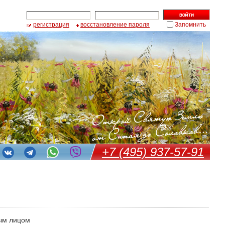
регистрация
восстановление пароля
Запомнить
+7 (495) 937-57-91
ым лицом