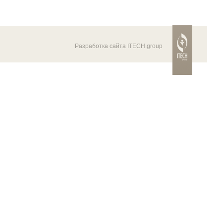
Разработка сайта ITECH.group