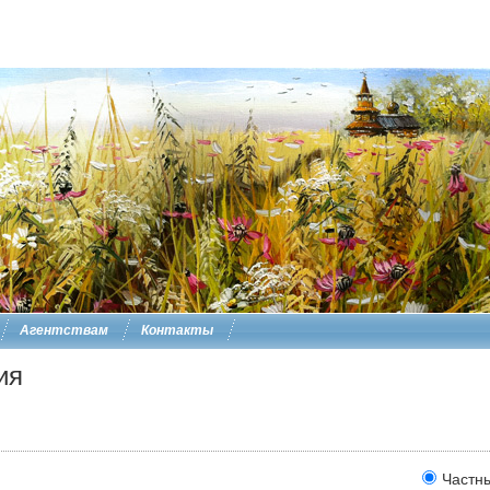
Агентствам
Контакты
ия
Частн