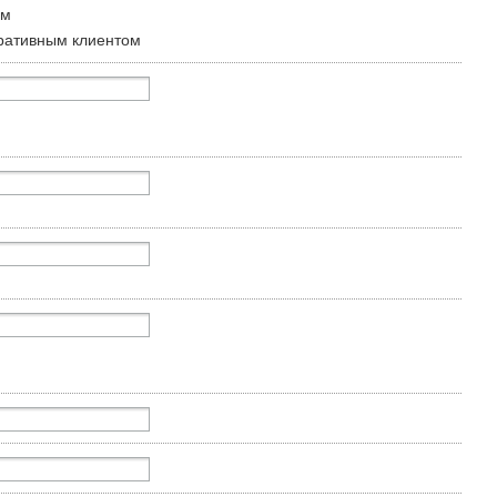
ом
ративным клиентом