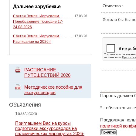
Отчество
:
Дальнее зарубежье
Святая Земля. Иерусалим.
17.08.26
Хотели бы Вы п
Преображение Господне 17-
24.08.2026
Святая Земля. Иерусалим.
17.08.26
Расписание на 2026 г.
РАСПИСАНИЕ
ПУТЕШЕСТВИЙ 2026
Методическое пособие для
экскурсоводов
Пароль должен б
Объявления
*
- обязательные
16.07.2026
Продолжая польз
Приглашаем Вас на курсы
политикой конф
подготовки экскурсоводов на
Понятно
паломнических маршрутах 2026-