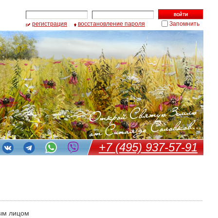
регистрация
восстановление пароля
Запомнить
+7 (495) 937-57-91
ым лицом