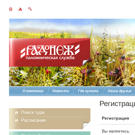
О компании
Новости
Где купить
Наши друзья
Регистрац
Поиск тура
Регистрация
Расписание
Вы являетесь: