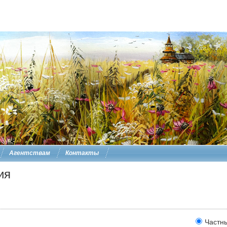
Агентствам
Контакты
ия
Частн