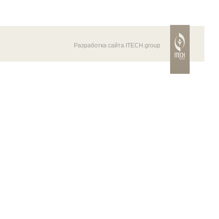
Разработка сайта ITECH.group