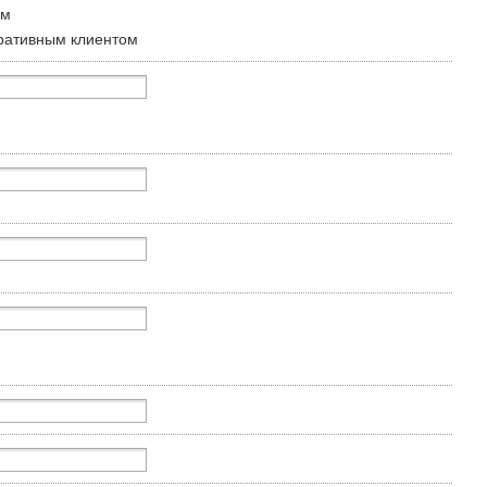
ом
ративным клиентом