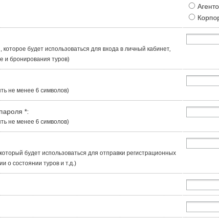
Агент
Корпо
, которое будет использоваться для входа в личный кабинет,
 и бронирования туров)
ть не менее 6 символов)
 пароля
*
:
ть не менее 6 символов)
, который будет использоваться для отправки регистрационных
 о состоянии туров и т.д.)