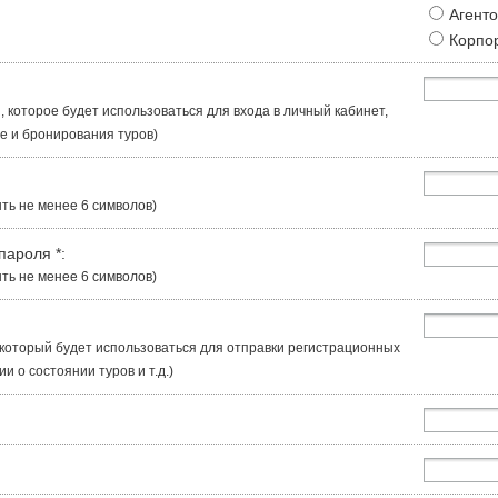
Агент
Корпо
, которое будет использоваться для входа в личный кабинет,
 и бронирования туров)
ть не менее 6 символов)
 пароля
*
:
ть не менее 6 символов)
, который будет использоваться для отправки регистрационных
 о состоянии туров и т.д.)