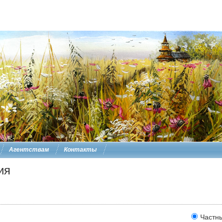
Агентствам
Контакты
ия
Частн