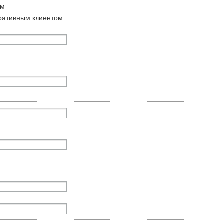
ом
ративным клиентом