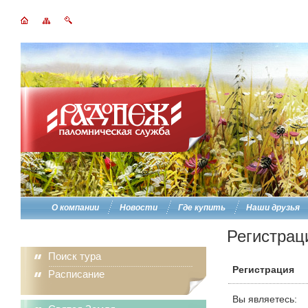
О компании
Новости
Где купить
Наши друзья
Регистрац
Поиск тура
Регистрация
Расписание
Вы являетесь: