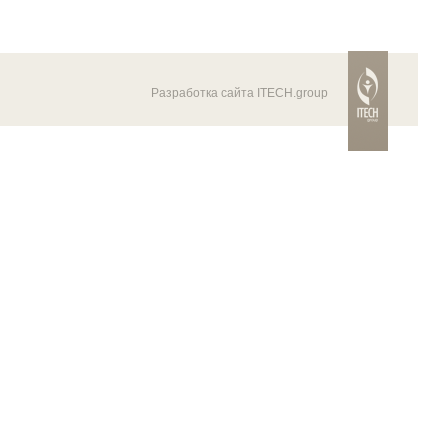
Разработка сайта ITECH.group