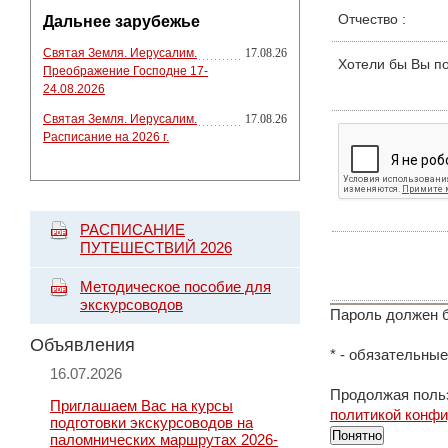
Отчество
:
Дальнее зарубежье
Святая Земля. Иерусалим.
17.08.26
Хотели бы Вы п
Преображение Господне 17-
24.08.2026
Святая Земля. Иерусалим.
17.08.26
Расписание на 2026 г.
РАСПИСАНИЕ
ПУТЕШЕСТВИЙ 2026
Методическое пособие для
экскурсоводов
Пароль должен б
Объявления
*
- обязательные
16.07.2026
Продолжая польз
Приглашаем Вас на курсы
политикой конф
подготовки экскурсоводов на
Понятно
паломнических маршрутах 2026-