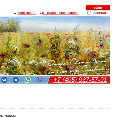
регистрация
восстановление пароля
Запомнить
+7 (495) 937-57-91
ым лицом