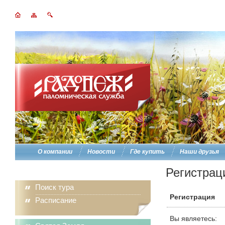
О компании
Новости
Где купить
Наши друзья
Регистрац
Поиск тура
Регистрация
Расписание
Вы являетесь: