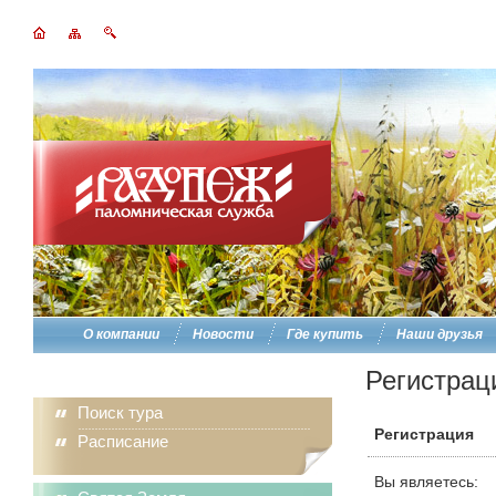
О компании
Новости
Где купить
Наши друзья
Регистрац
Поиск тура
Регистрация
Расписание
Вы являетесь: