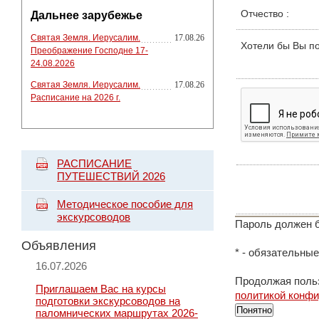
Отчество
:
Дальнее зарубежье
Святая Земля. Иерусалим.
17.08.26
Хотели бы Вы п
Преображение Господне 17-
24.08.2026
Святая Земля. Иерусалим.
17.08.26
Расписание на 2026 г.
РАСПИСАНИЕ
ПУТЕШЕСТВИЙ 2026
Методическое пособие для
экскурсоводов
Пароль должен б
Объявления
*
- обязательные
16.07.2026
Продолжая польз
Приглашаем Вас на курсы
политикой конф
подготовки экскурсоводов на
Понятно
паломнических маршрутах 2026-