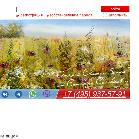
регистрация
восстановление пароля
Запомнить
+7 (495) 937-57-91
ым лицом