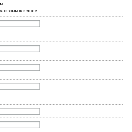
ом
ративным клиентом