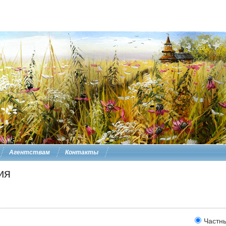
Агентствам
Контакты
ия
Частн