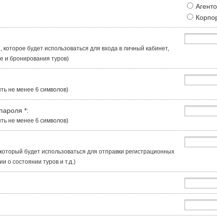
Агент
Корпо
, которое будет использоваться для входа в личный кабинет,
 и бронирования туров)
ть не менее 6 символов)
 пароля
*
:
ть не менее 6 символов)
, который будет использоваться для отправки регистрационных
 о состоянии туров и т.д.)