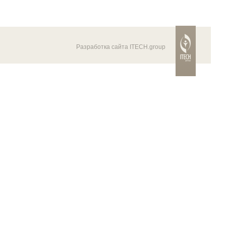
Разработка сайта ITECH.group