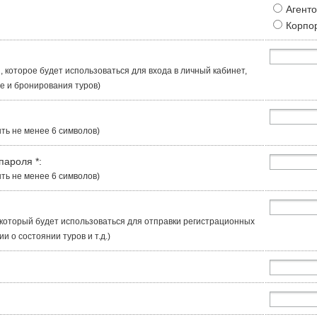
Агент
Корпо
, которое будет использоваться для входа в личный кабинет,
 и бронирования туров)
ть не менее 6 символов)
 пароля
*
:
ть не менее 6 символов)
, который будет использоваться для отправки регистрационных
 о состоянии туров и т.д.)