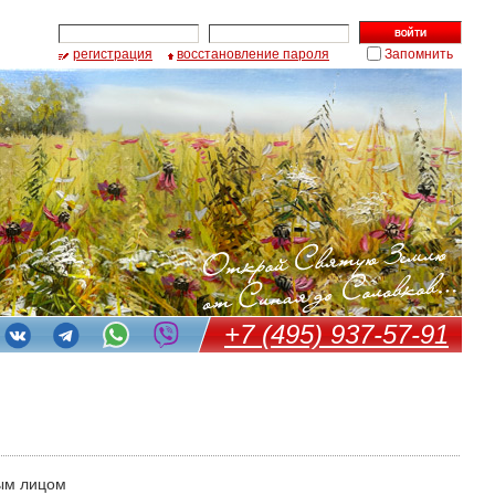
регистрация
восстановление пароля
Запомнить
+7 (495) 937-57-91
ым лицом