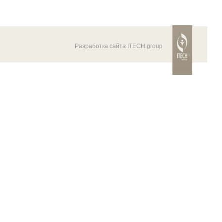
Разработка сайта ITECH.group