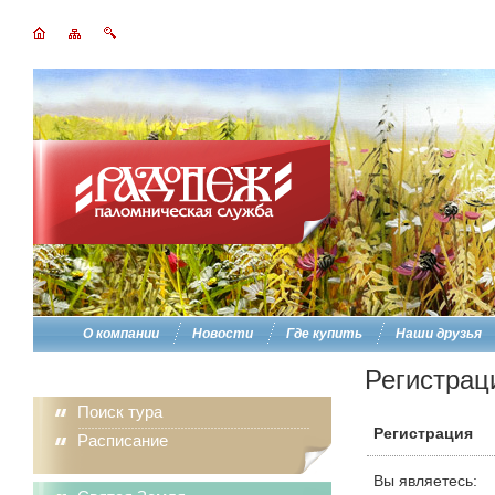
О компании
Новости
Где купить
Наши друзья
Регистрац
Поиск тура
Регистрация
Расписание
Вы являетесь: