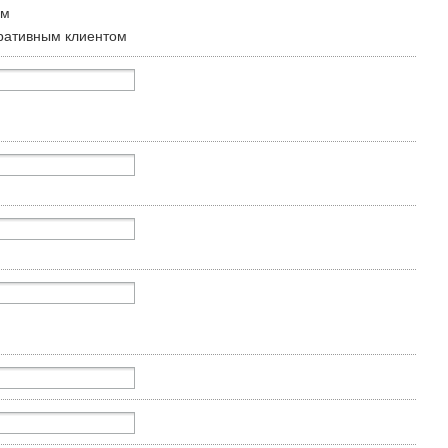
ом
ративным клиентом