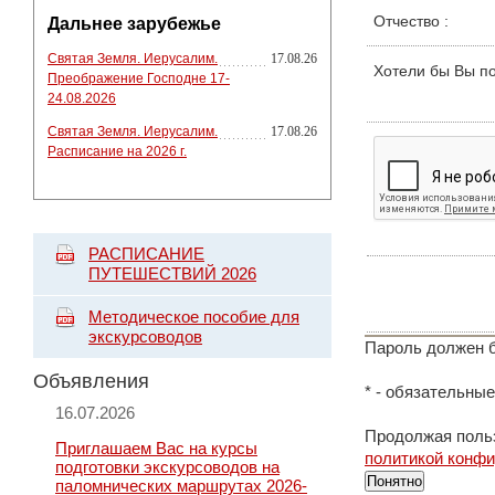
Отчество
:
Дальнее зарубежье
Святая Земля. Иерусалим.
17.08.26
Хотели бы Вы п
Преображение Господне 17-
24.08.2026
Святая Земля. Иерусалим.
17.08.26
Расписание на 2026 г.
РАСПИСАНИЕ
ПУТЕШЕСТВИЙ 2026
Методическое пособие для
экскурсоводов
Пароль должен б
Объявления
*
- обязательные
16.07.2026
Продолжая польз
Приглашаем Вас на курсы
политикой конф
подготовки экскурсоводов на
Понятно
паломнических маршрутах 2026-