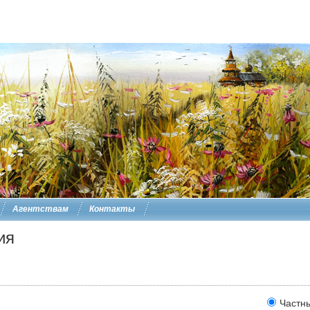
Агентствам
Контакты
ия
Частн