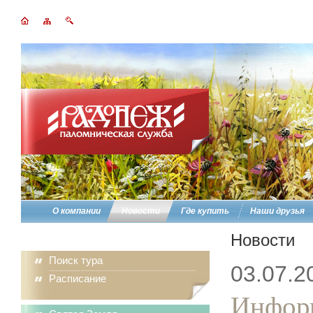
О компании
Новости
Где купить
Наши друзья
Новости
Поиск тура
03.07.2
Расписание
Информ