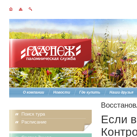
О компании
Новости
Где купить
Наши друзья
Восстанов
Поиск тура
Если в
Расписание
Контро