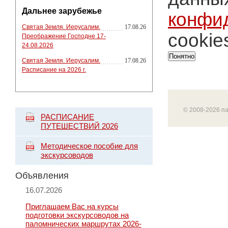
Дальнее зарубежье
конфи
Святая Земля. Иерусалим.
17.08.26
cookie
Преображение Господне 17-
24.08.2026
Понятно
Святая Земля. Иерусалим.
17.08.26
Расписание на 2026 г.
© 2008-2026 п
РАСПИСАНИЕ
ПУТЕШЕСТВИЙ 2026
Методическое пособие для
экскурсоводов
Объявления
16.07.2026
Приглашаем Вас на курсы
подготовки экскурсоводов на
паломнических маршрутах 2026-