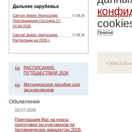
Дальнее зарубежье
конфи
Святая Земля. Иерусалим.
17.08.26
cookie
Преображение Господне 17-
24.08.2026
Понятно
Святая Земля. Иерусалим.
17.08.26
Расписание на 2026 г.
© 2008-2026 п
РАСПИСАНИЕ
ПУТЕШЕСТВИЙ 2026
Методическое пособие для
экскурсоводов
Объявления
16.07.2026
Приглашаем Вас на курсы
подготовки экскурсоводов на
паломнических маршрутах 2026-