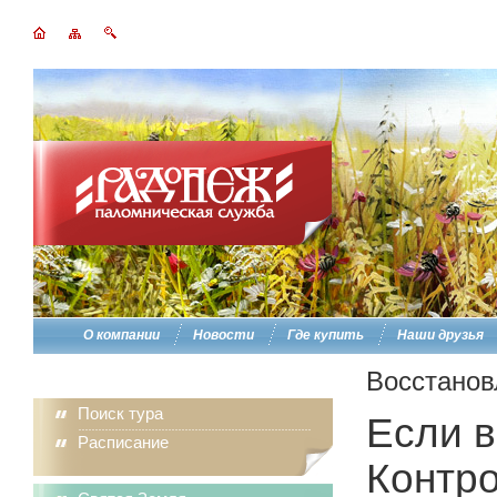
О компании
Новости
Где купить
Наши друзья
Восстанов
Поиск тура
Если в
Расписание
Контро