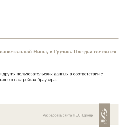
оапостольной Нины, в Грузию. Поездка состоится
и других пользовательских данных в соответствии с
ожно в настройках браузера.
Разработка сайта ITECH.group