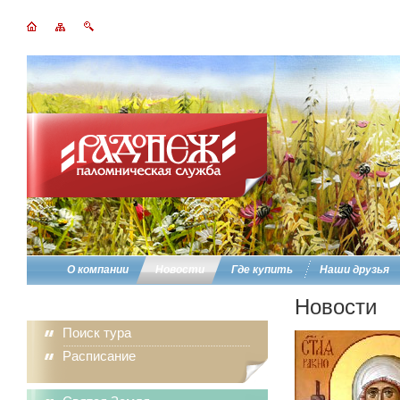
О компании
Новости
Где купить
Наши друзья
Новости
Поиск тура
Расписание