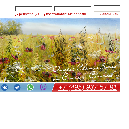
регистрация
восстановление пароля
Запомнить
+7 (495) 937-57-91