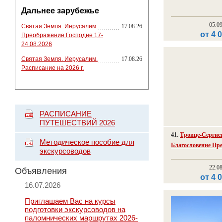
Дальнее зарубежье
05.0
Святая Земля. Иерусалим.
17.08.26
от 4 
Преображение Господне 17-
24.08.2026
Святая Земля. Иерусалим.
17.08.26
Расписание на 2026 г.
РАСПИСАНИЕ
ПУТЕШЕСТВИЙ 2026
41.
Троице-Сергие
Методическое пособие для
Благословение Пр
экскурсоводов
22.0
Объявления
от 4 
16.07.2026
Приглашаем Вас на курсы
подготовки экскурсоводов на
паломнических маршрутах 2026-