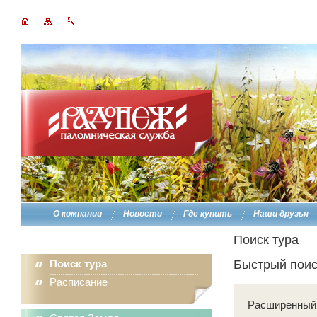
О компании
Новости
Где купить
Наши друзья
Поиск тура
Поиск тура
Быстрый поис
Расписание
Расширенный 