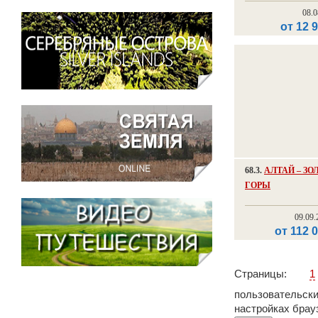
08.0
от 12 
68.3.
АЛТАЙ – З
ГОРЫ
09.09.
от 112 
Страницы:
1
пользовательски
настройках брау