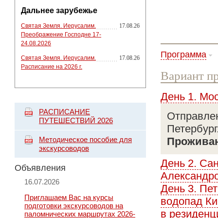
Дальнее зарубежье
Святая Земля. Иерусалим.
17.08.26
Преображение Господне 17-
24.08.2026
Программа
Святая Земля. Иерусалим.
17.08.26
Расписание на 2026 г.
Вариант пр
День 1. Мо
РАСПИСАНИЕ
Отправлен
ПУТЕШЕСТВИЙ 2026
Петербург
Методическое пособие для
Прожива
экскурсоводов
День 2. Са
Объявления
Александро
16.07.2026
День 3. Пе
Приглашаем Вас на курсы
водопад Ки
подготовки экскурсоводов на
в резиденц
паломнических маршрутах 2026-