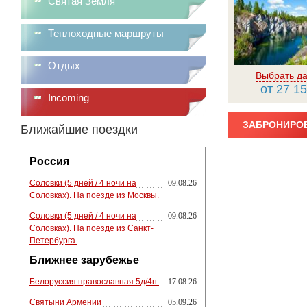
Святая Земля
Теплоходные маршруты
Отдых
Выбрать да
от 27 15
Incoming
ЗАБРОНИРОВ
Ближайшие поездки
Россия
Соловки (5 дней / 4 ночи на
09.08.26
Соловках). На поезде из Москвы.
Соловки (5 дней / 4 ночи на
09.08.26
Соловках). На поезде из Санкт-
Петербурга.
Ближнее зарубежье
Белоруссия православная 5д/4н.
17.08.26
Святыни Армении
05.09.26