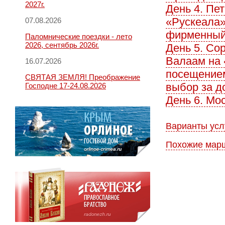
2027г.
День 4. Пе
«Рускеала»
07.08.2026
фирменный 
Паломнические поездки - лето
2026, сентябрь 2026г.
День 5. Со
Валаам на 
16.07.2026
посещением
СВЯТАЯ ЗЕМЛЯ! Преображение
выбор за д
Господне 17-24.08.2026
День 6. Мо
Варианты усл
Похожие мар